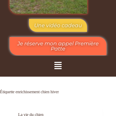
Une vidéo cadeau
Je réserve mon appel Première
Patte
Étiquette
enrichissement chien hiver
La vie du chien