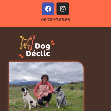
06.76.97.66.88