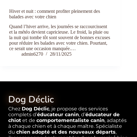
Hiver et nuit : comment profiter pleinement des
balades avec votre chien
Quand l’hiver arrive, les journées se raccourcissent
et la météo devient capricieuse. Le froid, la pluie ou
la nuit qui tombe tôt sont souvent de bonnes excuses
pour réduire les balades avec votre chien. Pourtant,
ce serait une occasion manquée.…
admin6270
28/11/2025
Dog Déclic
Chez
Dog Déclic
, je propose des services
complets d’
éducateur canin
, d’
éducateur de
chiot
et de
comportementaliste canin
, adaptés
à chaque chien et à chaque maître. Spécialiste
du
chien adopté
et des nouveaux départs
,