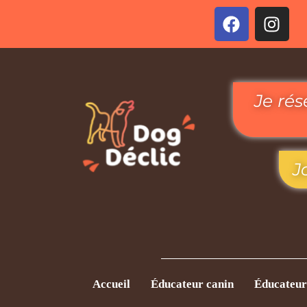
Je ré
J
Accueil
Éducateur canin
Éducateur