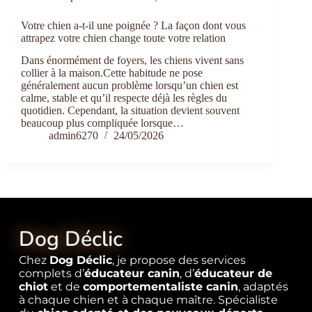
Votre chien a-t-il une poignée ? La façon dont vous
attrapez votre chien change toute votre relation
Dans énormément de foyers, les chiens vivent sans
collier à la maison.Cette habitude ne pose
généralement aucun problème lorsqu’un chien est
calme, stable et qu’il respecte déjà les règles du
quotidien. Cependant, la situation devient souvent
beaucoup plus compliquée lorsque…
admin6270
24/05/2026
Dog Déclic
Chez
Dog Déclic
, je propose des services
complets d’
éducateur canin
, d’
éducateur de
chiot
et de
comportementaliste canin
, adaptés
à chaque chien et à chaque maître. Spécialiste