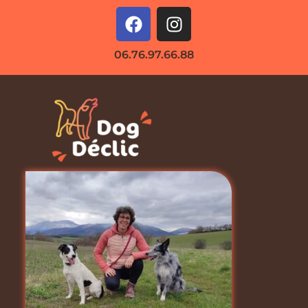
06.76.97.66.88