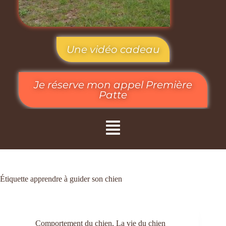
Une vidéo cadeau
Je réserve mon appel Première
Patte
Étiquette
apprendre à guider son chien
Comportement du chien
,
La vie du chien