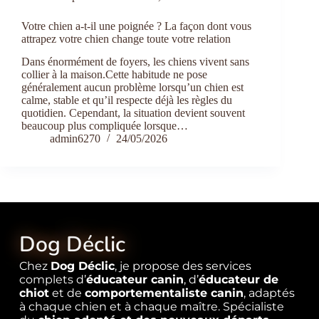
Votre chien a-t-il une poignée ? La façon dont vous
attrapez votre chien change toute votre relation
Dans énormément de foyers, les chiens vivent sans
collier à la maison.Cette habitude ne pose
généralement aucun problème lorsqu’un chien est
calme, stable et qu’il respecte déjà les règles du
quotidien. Cependant, la situation devient souvent
beaucoup plus compliquée lorsque…
admin6270
24/05/2026
Dog Déclic
Chez
Dog Déclic
, je propose des services
complets d’
éducateur canin
, d’
éducateur de
chiot
et de
comportementaliste canin
, adaptés
à chaque chien et à chaque maître. Spécialiste