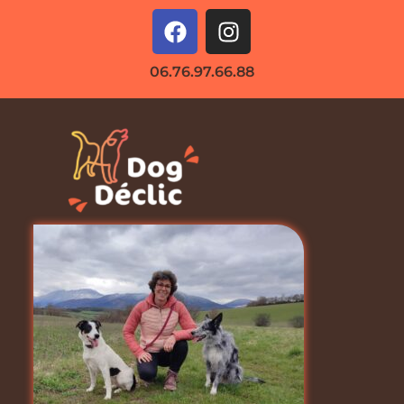
06.76.97.66.88