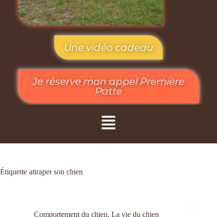
Une vidéo cadeau
Je réserve mon appel Première
Patte
Étiquette
attraper son chien
Comportement du chien
,
La vie du chien